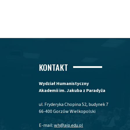
KONTAKT
Wydział Humanistyczny
Akademii im. Jakuba z Paradyża
ul. Fryderyka Chopina 52, budynek 7
66-400 Gorzów Wielkopolski
E-mail:
wh@ajp.edu.pl