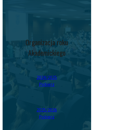
Organizacja roku
Akademickiego
2024/2025
Pobierz
2025/2026
Pobierz