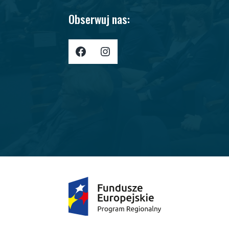
Obserwuj nas:
Profil AJP w Portalu Facebook
Profil AJP w portalu Instagram