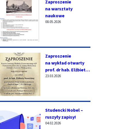
Zaproszenie
na warsztaty
naukowe
08.05.2026
Zaproszenie
na wykład otwarty
prof. dr hab. Elżbiety
23.03.2026
Nowickiej
Studencki Nobel –
ruszyły zapisy!
04.02.2026