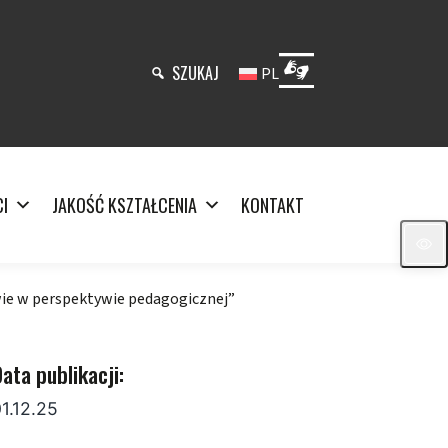
SZUKAJ
PL
I
JAKOŚĆ KSZTAŁCENIA
KONTAKT
 w perspektywie pedagogicznej”
ata publikacji:
1.12.25