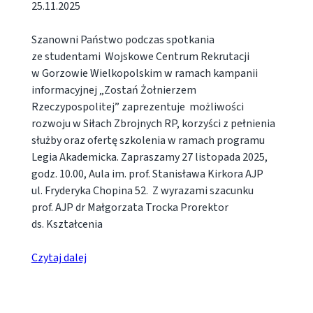
25.11.2025
Szanowni Państwo podczas spotkania
ze studentami Wojskowe Centrum Rekrutacji
w Gorzowie Wielkopolskim w ramach kampanii
informacyjnej „Zostań Żołnierzem
Rzeczypospolitej” zaprezentuje możliwości
rozwoju w Siłach Zbrojnych RP, korzyści z pełnienia
służby oraz ofertę szkolenia w ramach programu
Legia Akademicka. Zapraszamy 27 listopada 2025,
godz. 10.00, Aula im. prof. Stanisława Kirkora AJP
ul. Fryderyka Chopina 52. Z wyrazami szacunku
prof. AJP dr Małgorzata Trocka Prorektor
ds. Kształcenia
Czytaj dalej