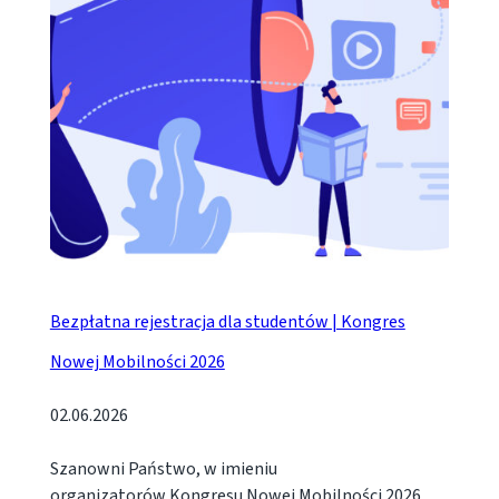
Bezpłatna rejestracja dla studentów | Kongres
Nowej Mobilności 2026
02.06.2026
Szanowni Państwo, w imieniu
organizatorów Kongresu Nowej Mobilności 2026,