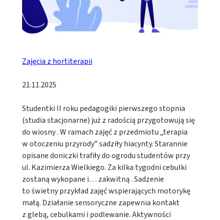
Zajęcia z hortiterapii
21.11.2025
Studentki II roku pedagogiki pierwszego stopnia
(studia stacjonarne) już z radością przygotowują się
do wiosny . W ramach zajęć z przedmiotu „terapia
w otoczeniu przyrody” sadziły hiacynty. Starannie
opisane doniczki trafiły do ogrodu studentów przy
ul. Kazimierza Wielkiego. Za kilka tygodni cebulki
zostaną wykopane i… zakwitną . Sadzenie
to świetny przykład zajęć wspierających motorykę
małą. Działanie sensoryczne zapewnia kontakt
z glebą, cebulkami i podlewanie. Aktywności