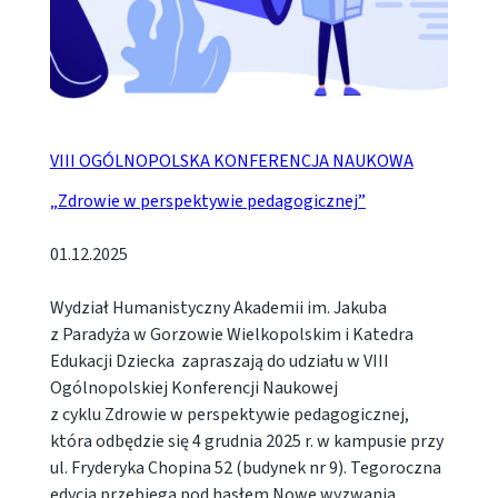
VIII OGÓLNOPOLSKA KONFERENCJA NAUKOWA
„Zdrowie w perspektywie pedagogicznej”
01.12.2025
Wydział Humanistyczny Akademii im. Jakuba
z Paradyża w Gorzowie Wielkopolskim i Katedra
Edukacji Dziecka zapraszają do udziału w VIII
Ogólnopolskiej Konferencji Naukowej
z cyklu Zdrowie w perspektywie pedagogicznej,
która odbędzie się 4 grudnia 2025 r. w kampusie przy
ul. Fryderyka Chopina 52 (budynek nr 9). Tegoroczna
edycja przebiega pod hasłem Nowe wyzwania