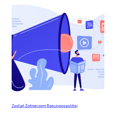
Zostań Żołnierzem Rzeczypospolitej