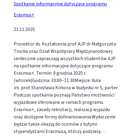
Spotkanie informacyjne dotyczące programu
Erasmus+
21.11.2025
Prorektor ds. Kształcenia prof. AJP dr Małgorzata
Trocka oraz Dział Współpracy Międzynarodowej
serdecznie zapraszają wszystkich studentów AJP
na spotkanie informacyjne dotyczące programu
Erasmus+. Termin: 9 grudnia 2025 r.
(wtorek)Godzina: 10:00–11:30Miejsce: Aula
im. prof. Stanisława Kirkora w budynku nr 5, parter
Podczas spotkania poznają Państwo możliwości
wyjazdowe oferowane w ramach programu
Erasmus+, zasady rekrutacji, realizacji wyjazdu
oraz dostępne formy dofinansowania.Wydarzenie
będzie także okazją do rozmów z byłymi
stypendystami Erasmusa, którzy podzielą…