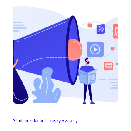
Studencki Nobel – ruszyły zapisy!